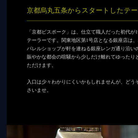
京都烏丸五条からスタートしたテー
「京都ビスポーク」は、仕立て職人だった初代が1
テーラーです。関東地区第1号店となる銀座店は
パレルショップが軒を連ねる銀座レンガ通り沿い
賑やかな都会の喧騒から少しだけ離れてゆったり
ただけます。
入口は少々わかりにくいかもしれませんが、どう
さいませ。