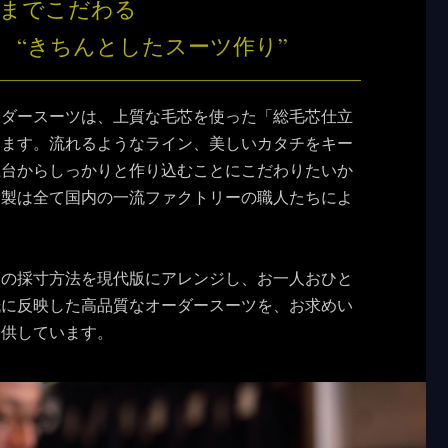
にまでこだわる
としたスーツ作り”
ーダースーツは、上質な毛芯を使った「総毛芯仕立
います。流れるようなライン、美しいカタチをキー
土台からしっかりと作り込むことにこだわりたいか
縫製は全て国内の一流ファクトリーの職人たちによ
自の採寸方法を現代版にアレンジし、お一人おひと
紙に反映した高品質なオーダースーツを、お求めい
提供しています。