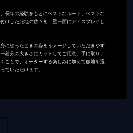
が、長年の経験をもとにベストなルート、ベストな
い付けした服地の数々を、壁一面にディスプレイし
を身に纏ったときの姿をイメージしていただきやす
を一着分の大きさにカットしてご用意。手に取り、
だくことで、オーダーする楽しみに加えて服地を選
わっていただけます。