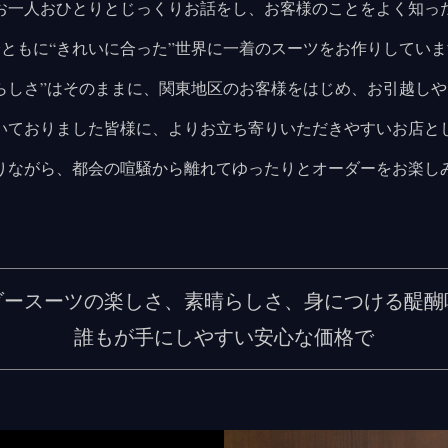
お一人おひとりとじっくりお話をし、お客様のことをよく知っ
ともに“きれいに合った”世界に一着のスーツをお作りしてい
らしさ”はそのままに、関東地区のお客様をはじめ、お引越し
いておりました皆様に、よりお立ち寄りいただきやすいお店と
りながら、都会の喧騒から離れてゆったりとオーダーをお楽し
ダースーツの楽しさ、素晴らしさ、身につける醍醐
誰もが手にしやすい安心な価格で