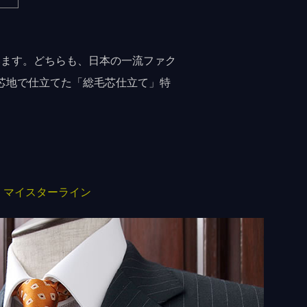
います。どちらも、日本の一流ファク
芯地で仕立てた「総毛芯仕立て」特
e
マイスターライン