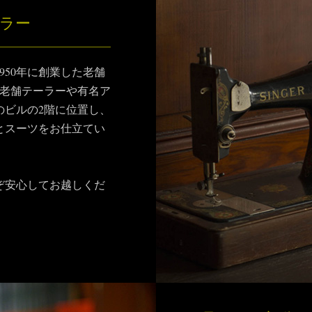
ラー
950年に創業した老舗
、老舗テーラーや有名ア
のビルの2階に位置し、
とスーツをお仕立てい
ぞ安心してお越しくだ