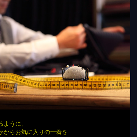
るように、
かからお気に入りの一着を