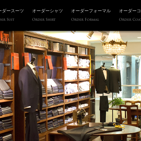
ーダースーツ
オーダーシャツ
オーダーフォーマル
オーダーコ
er Suit
Order Shirt
Order Formal
Order Coa