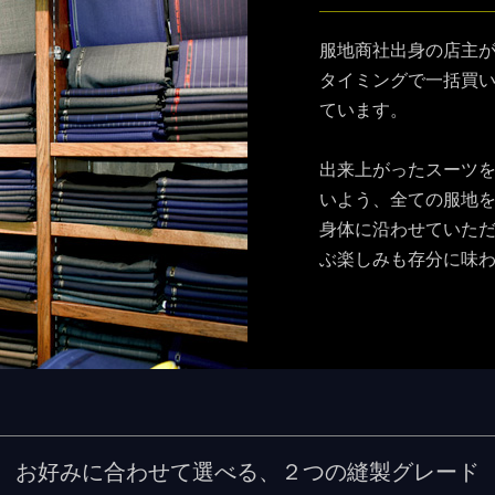
服地商社出身の店主
タイミングで一括買
ています。
出来上がったスーツ
いよう、全ての服地
身体に沿わせていた
ぶ楽しみも存分に味
お好みに合わせて選べる、２つの縫製グレード