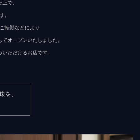
た上で、
ます。
やご転勤などにより
してオープンいたしました。
みいただけるお店です。
味を、