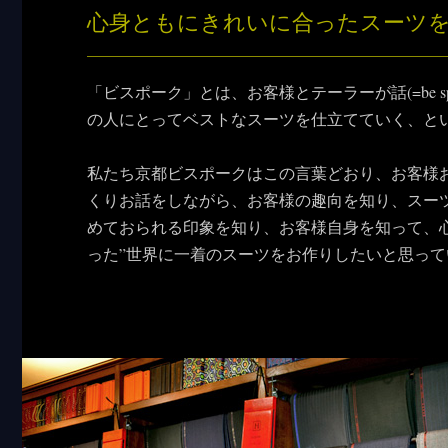
心身ともにきれいに合ったスーツ
「ビスポーク」とは、お客様とテーラーが話(=be sp
の人にとってベストなスーツを仕立てていく、と
私たち京都ビスポークはこの言葉どおり、お客様
くりお話をしながら、お客様の趣向を知り、スー
めておられる印象を知り、お客様自身を知って、
った”世界に一着のスーツをお作りしたいと思って