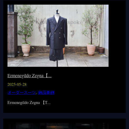
Ermenegildo Zegna【...
2025-05-28
オーダースーツ
,
納品事例
Ermenegildo Zegna 【T...