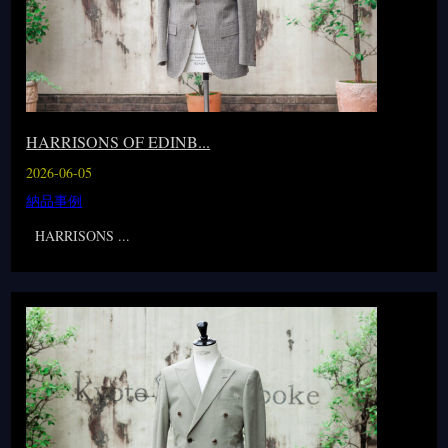
HARRISONS OF EDINB...
2026-06-05
納品事例
HARRISONS ...