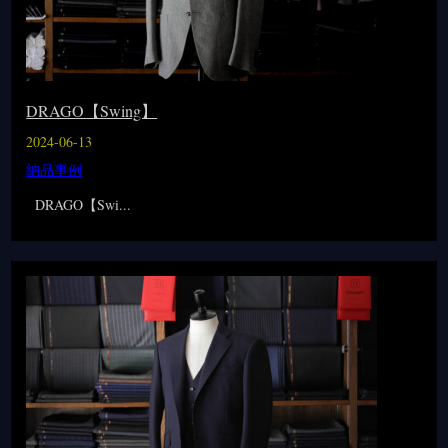
DRAGO【Swing】
2024-06-13
納品事例
DRAGO【Swi...