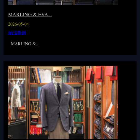
MARLING & EVA...
2026-05-04
納品事例
MARLING &...