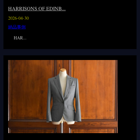
HARRISONS OF EDINB...
2026-04-30
納品事例
HAR...