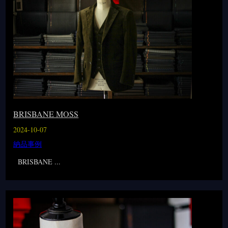
BRISBANE MOSS
2024-10-07
納品事例
BRISBANE ...