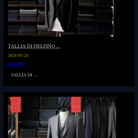
TALLIA DI DELFINO ...
2024-07-24
納品事例
TALLIA DI ...