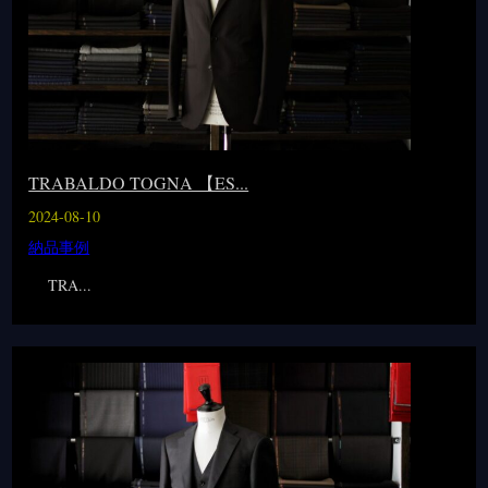
TRABALDO TOGNA 【ES...
2024-08-10
納品事例
TRA...