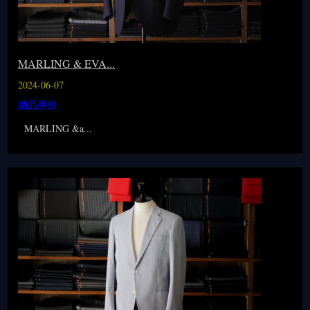
MARLING & EVA...
2024-06-07
納品事例
MARLING &a...