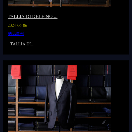
TALLIA DI DELFINO ...
2024-06-06
納品事例
TALLIA DI...