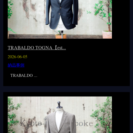
TRABALDO TOGNA【est...
2026-06-05
納品事例
TRABALDO ...