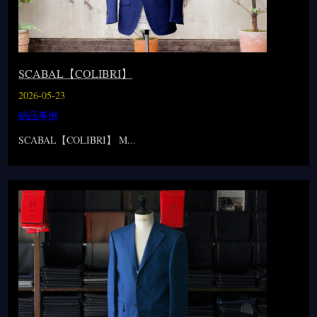
SCABAL【COLIBRI】
2026-05-23
納品事例
SCABAL【COLIBRI】 M...