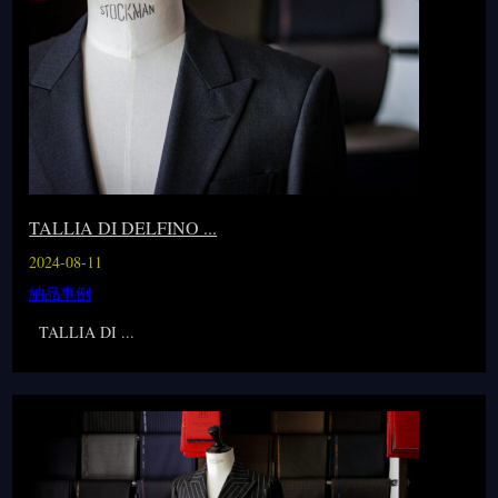
TALLIA DI DELFINO ...
2024-08-11
納品事例
TALLIA DI ...