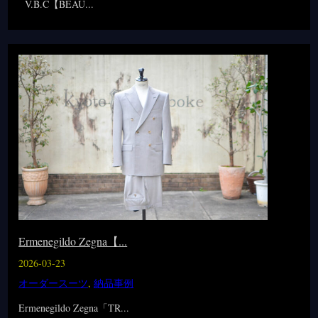
V.B.C【BEAU...
Ermenegildo Zegna【...
2026-03-23
オーダースーツ
,
納品事例
Ermenegildo Zegna「TR...