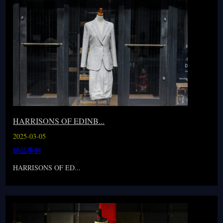
HARRISONS OF EDINB...
2025-03-05
納品事例
HARRISONS OF ED...