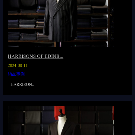
HARRISONS OF EDINB...
2024-08-11
納品事例
HARRISON...