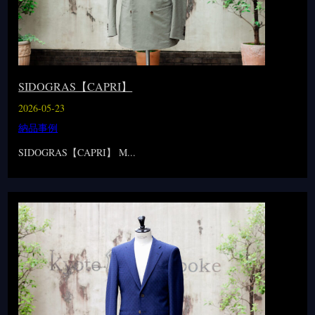
SIDOGRAS【CAPRI】
2026-05-23
納品事例
SIDOGRAS【CAPRI】 M...