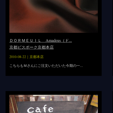
ＤＯＲＭＥＵＩＬ Amadeus（ド...
京都ビスポーク京都本店
2010-08-22｜
京都本店
こちらもＭさんにご注文いただいた今期の一...