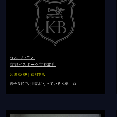
うれしいこと
京都ビスポーク京都本店
2010-05-09｜
京都本店
親子３代でお世話になっているＫ様。 双...