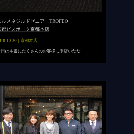
エルメネジルドゼニア・TROFEO
京都ビスポーク京都本店
010-10-30｜
京都本店
今日は本当にたくさんのお客様に来店いただ...