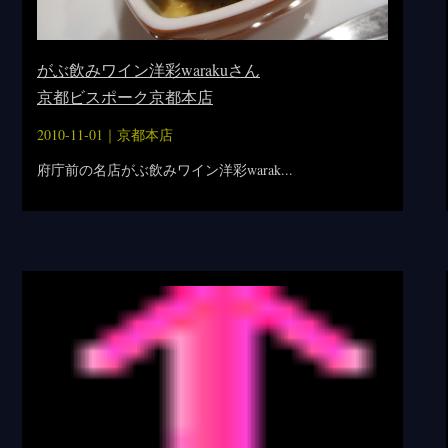
がぶ飲みワイン洋彩warakuさん
京都ビスポーク京都本店
2010-11-01｜
京都本店
府庁前の名店がぶ飲みワイン洋彩warak...