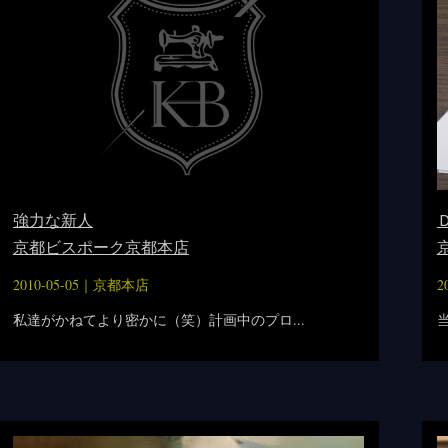
強力な新人
京都ビスポーク京都本店
2010-05-05｜
京都本店
2
私達がかねてより密かに（笑）計画中のプロ...