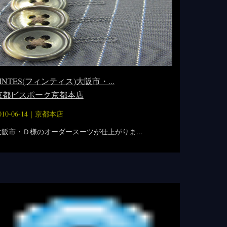
FINTES(フィンティス)大阪市・...
京都ビスポーク京都本店
010-06-14｜
京都本店
大阪市・Ｄ様のオーダースーツが仕上がりま...