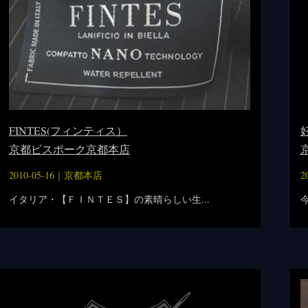
FINTES(フィンティス）
京都ビスポーク京都本店
2010-05-16｜
京都本店
2
イタリア・【ＦＩＮＴＥＳ】の素晴らしい生...