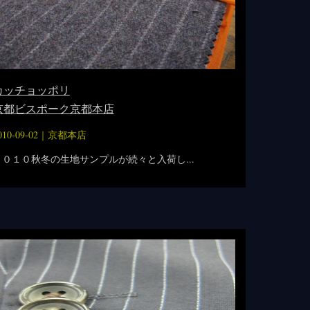
カッチョッポリ
京都ビスポーク京都本店
010-09-02｜
京都本店
２０１０秋冬の生地サンプルが続々と入荷し...