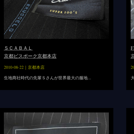
ＳＣＡＢＡＬ
京都ビスポーク京都本店
2010-08-22｜
京都本店
2
生地商社時代の先輩Ｓさんが世界最大の服地...