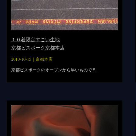
１０着限定すごい生地
京都ビスポーク京都本店
2010-10-15｜
京都本店
京都ビスポークのオープンから早いもので５...