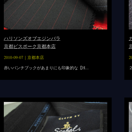
ハリソンズオブエジンバラ
京都ビスポーク京都本店
2010-09-07｜
京都本店
2
赤いバンチブックがあまりにも印象的な【H...