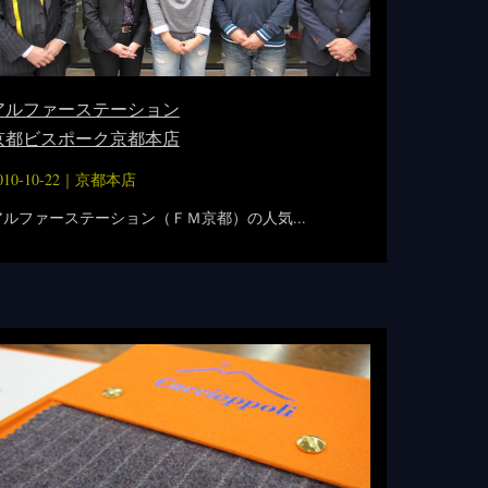
アルファーステーション
京都ビスポーク京都本店
010-10-22｜
京都本店
アルファーステーション（ＦＭ京都）の人気...