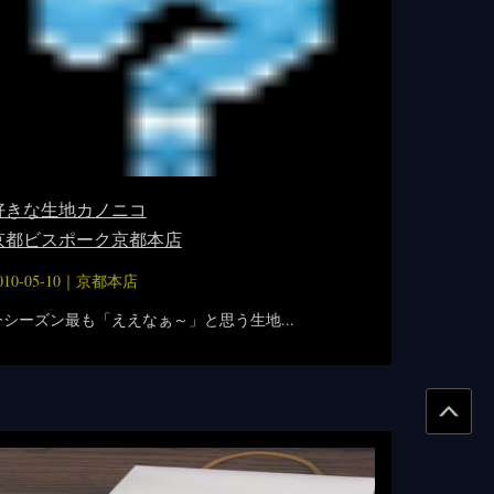
好きな生地カノニコ
京都ビスポーク京都本店
010-05-10｜
京都本店
今シーズン最も「ええなぁ～」と思う生地...