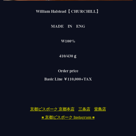
William Halstead【 CHURCHILL】
MADE IN ENG
W100%
410/430ｇ
Order price
Basic Line ￥110,000+TAX
京都ビスポーク 京都本店
三条店
堂島店
■ 京都ビスポーク Instagram ■