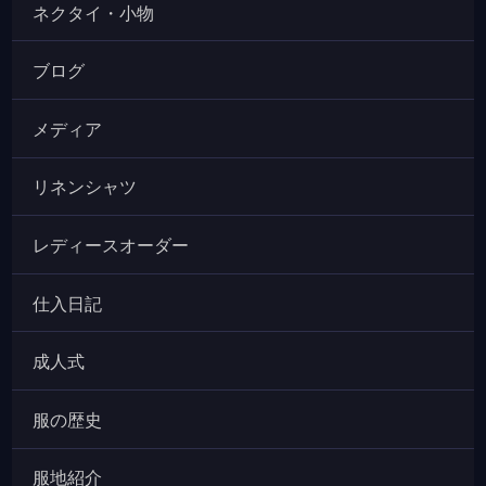
ネクタイ・小物
ブログ
メディア
リネンシャツ
レディースオーダー
仕入日記
成人式
服の歴史
服地紹介