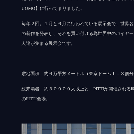
UOMO】に行ってまりました。
毎年２回。１月と６月に行われている展示会で、世界各
の新作を発表し、それを買い付ける為世界中のバイヤー
人達が集まる展示会です。
敷地面積 約６万平方メートル（東京ドーム１．３個分
総来場者 約３００００人以上と、PITTIが開催され
のPITTI会場。