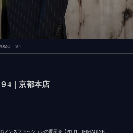
 UOMO ９4
O ９4｜京都本店
ンズファッションの展示会【PITTI IMMAGINE