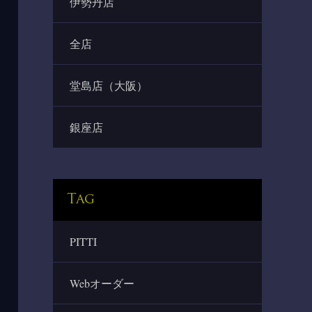
伊勢丹店
全店
堂島店（大阪）
銀座店
Tag
PITTI
Webオーダー