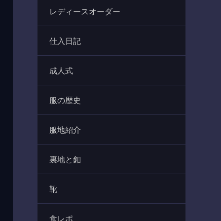
レディースオーダー
仕入日記
成人式
服の歴史
服地紹介
裏地と釦
靴
食レポ