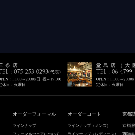
三条店
堂島店（大
TEL：075-253-0293
TEL：06-4799-
(代表)
OPEN：11:00～20:00(日･祝～19:00)
OPEN：11:00～20:00
定休日：火曜日
定休日：火曜日
オーダーフォーマル
オーダーコート
京都
り
ラインナップ
ラインナップ（メンズ）
京都謹
フォーマルウェアについて
ラインナップ（レディース）
西陣織