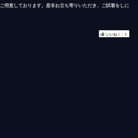
ご用意しております。是非お立ち寄りいただき、ご試着をしに
いいね！
1