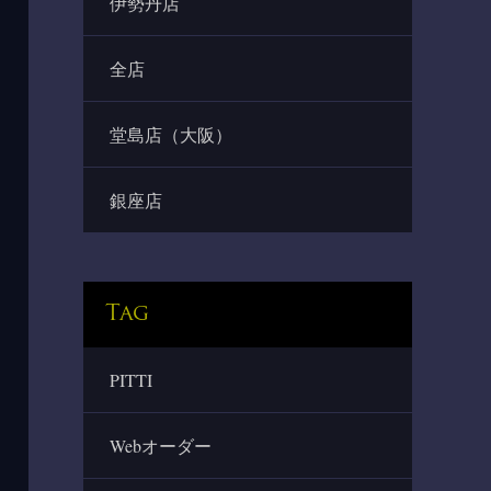
伊勢丹店
全店
堂島店（大阪）
銀座店
Tag
PITTI
Webオーダー