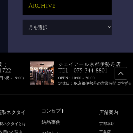
Archive
阪）
ジェイアール京都伊勢丹店
1722
TEL：075-344-8801
(日･祝～19:00)
OPEN：10:00～20:00
定休日：JR京都伊勢丹の営業時間に準ずる
コンセプト
謹製ネクタイ
店舗案内
納品事例
製ネクタイとは
京都本店
を用いる理由
三条店