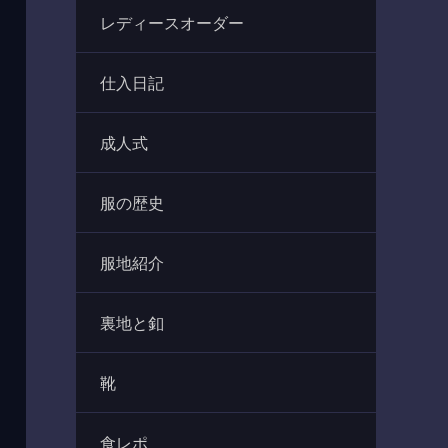
レディースオーダー
仕入日記
成人式
服の歴史
服地紹介
裏地と釦
靴
食レポ