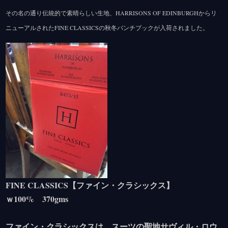
その名の通り伝統的で素晴らしい生地、HARRISONS OF EDINBURGHからリ
ニューアルされたFINE CLASSICSの秋冬バンチブックが入荷されました。
FINE CLASSICS【ファイン・クラシックス】
ｗ100% 370gms
ファイン・クラシックスは、スーツの聖地サヴィル・ロウ