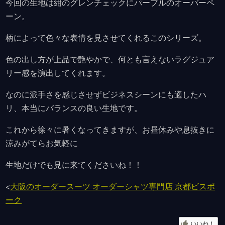
今回の生地は紺のグレンチェックにパープルのオーバーペ
ーン。
柄によって色々な表情を見させてくれるこのシリーズ。
色の出し方が上品で艶やかで、何とも言えないラグジュア
リー感を演出してくれます。
なのに派手さを感じさせずビジネスシーンにも適したハ
リ、本当にバランスの良い生地です。
これから徐々に暑くなってきますが、お昼休みや息抜きに
涼みがてらお気軽に
生地だけでも見に来てくださいね！！
<
大阪のオーダースーツ オーダーシャツ専門店 京都ビスポ
ーク
いいね！