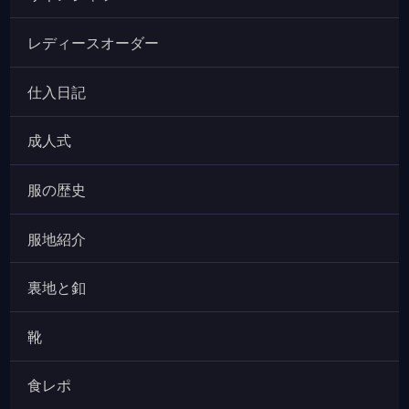
レディースオーダー
仕入日記
成人式
服の歴史
服地紹介
裏地と釦
靴
食レポ