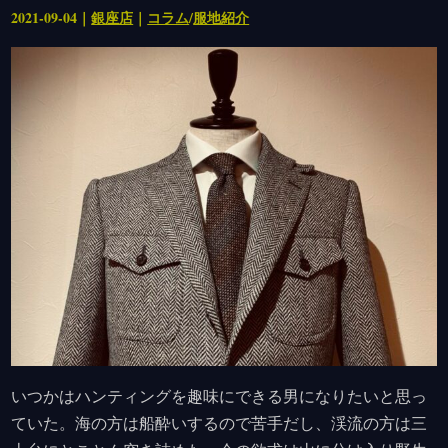
2021-09-04｜
銀座店
｜
コラム
/
服地紹介
いつかはハンティングを趣味にできる男になりたいと思っ
ていた。海の方は船酔いするので苦手だし、渓流の方は三