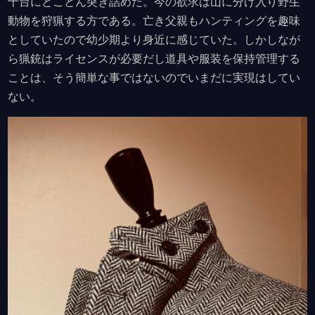
十台にとことん突き詰めた。今の欲求は山に分け入り野生
動物を狩猟する方である。亡き父親もハンティングを趣味
としていたので幼少期より身近に感じていた。しかしなが
ら猟銃はライセンスが必要だし道具や服装を保持管理する
ことは、そう簡単な事ではないのでいまだに実現はしてい
ない。