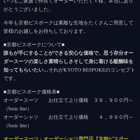
いつもご家族で仲良くオーダーいただくＹ様、本当にあり
がとうございました。
今年も京都ビスポークは素敵な生地をたくさんご用意して
皆様のお越しをお待ちしております。
■京都ビスポークについて■
誰もが手にすることができる安心な価格で、思う存分オー
ダースーツの楽しさ素晴らしさそして身に着ける醍醐味を
知ってもらいたい…
それがKYOTO BESPOKEのコンセプト
です。
■京都ビスポーク価格表■
オーダースーツ お仕立て上り価格 ３９，９００円～
（basic line）
オーダーシャツ お仕立て上り価格 ４，９９０円～
（basic line）
オーダースーツ・オーダーシャツ専門店【京都ビスポー