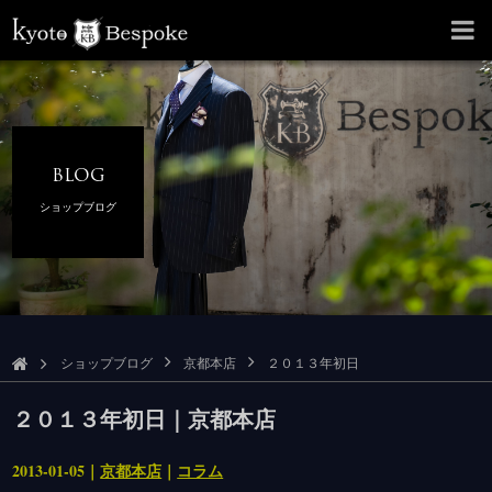
BLOG
ショップブログ
ショップブログ
京都本店
２０１３年初日
２０１３年初日｜京都本店
2013-01-05｜
京都本店
｜
コラム