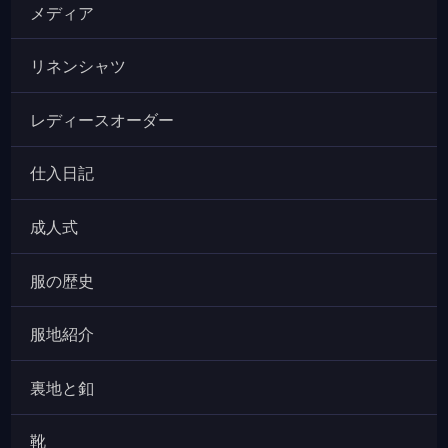
メディア
リネンシャツ
レディースオーダー
仕入日記
成人式
服の歴史
服地紹介
裏地と釦
靴