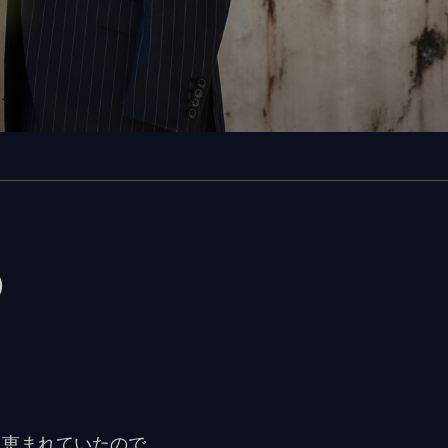
）
に恵まれていたので、