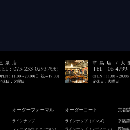
三条店
堂島店（大
TEL：075-253-0293
TEL：06-4799-
(代表)
OPEN：11:00～20:00(日･祝～19:00)
OPEN：11:00～20:00
定休日：火曜日
定休日：火曜日
オーダーフォーマル
オーダーコート
京都
り
ラインナップ
ラインナップ（メンズ）
京都謹
フォーマルウェアについて
ラインナップ（レディース）
西陣織