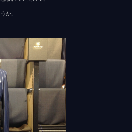
ょうか。
。