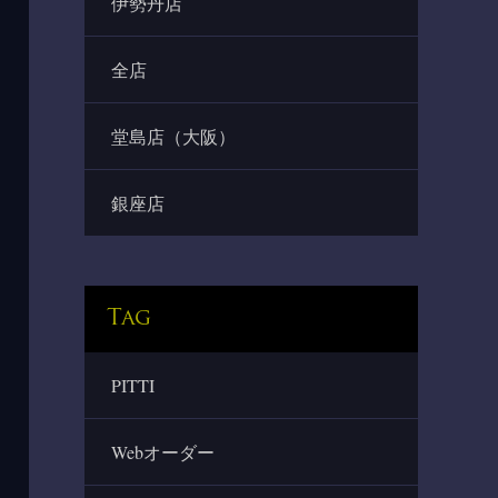
伊勢丹店
全店
堂島店（大阪）
銀座店
Tag
PITTI
Webオーダー