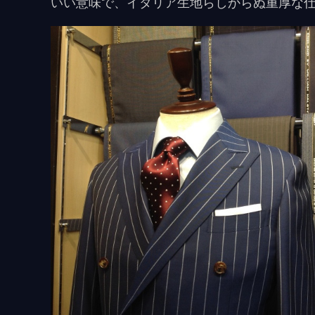
いい意味で、イタリア生地らしからぬ重厚な