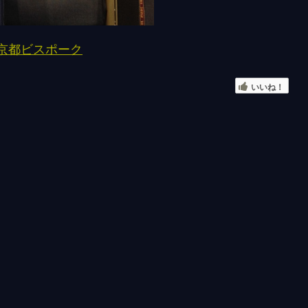
 京都ビスポーク
いいね！