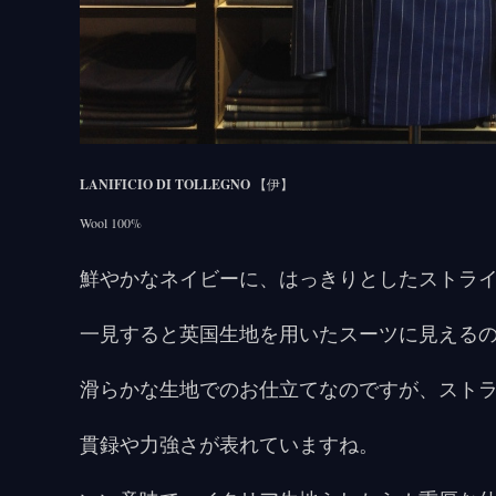
LANIFICIO DI TOLLEGNO
【伊】
Wool 100%
鮮やかなネイビーに、はっきりとしたストラ
一見すると英国生地を用いたスーツに見える
滑らかな生地でのお仕立てなのですが、スト
貫録や力強さが表れていますね。