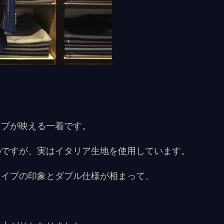
イプが映える一着です。
のですが、実はイタリア生地を使用しています。
ライプの印象とダブル仕様が相まって、