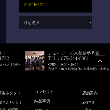
Archive
阪）
ジェイアール京都伊勢丹店
1722
TEL：075-344-8801
(日･祝～19:00)
OPEN：10:00～20:00
定休日：JR京都伊勢丹の営業時間に準ずる
コンセプト
謹製ネクタイ
店舗案内
納品事例
製ネクタイとは
京都本店
を用いる理由
三条店