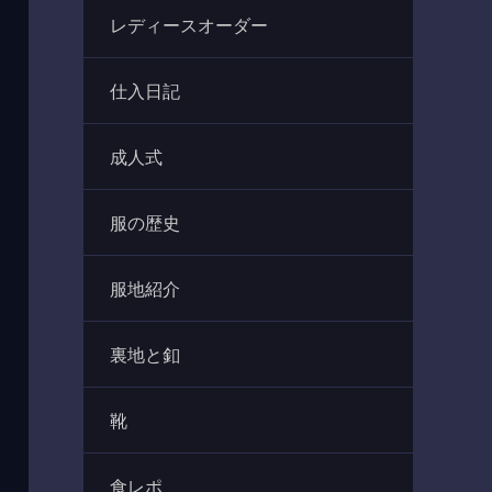
レディースオーダー
仕入日記
成人式
服の歴史
服地紹介
裏地と釦
靴
食レポ