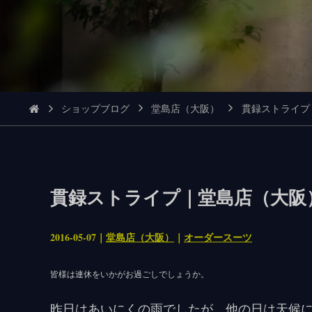
ショップブログ
堂島店（大阪）
貫録ストライプ
貫録ストライプ｜堂島店（大阪
2016-05-07｜
堂島店（大阪）
｜
オーダースーツ
皆様は連休をいかがお過ごしでしょうか。
昨日はあいにくの雨でしたが、他の日は天候