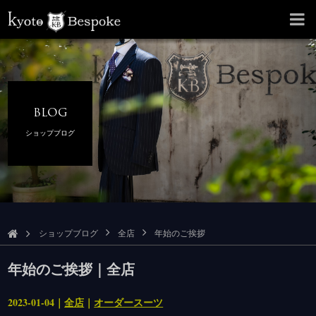
BLOG
ショップブログ
ショップブログ
全店
年始のご挨拶
年始のご挨拶｜全店
2023-01-04｜
全店
｜
オーダースーツ