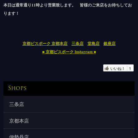
本日は通常通り11時より営業致します。 皆様のご来店をお待ちしてお
ります！
京都ビスポーク 京都本店
三条店
堂島店
銀座店
■ 京都ビスポーク Instagram ■
いいね！
1
Shops
三条店
京都本店
伊勢丹店