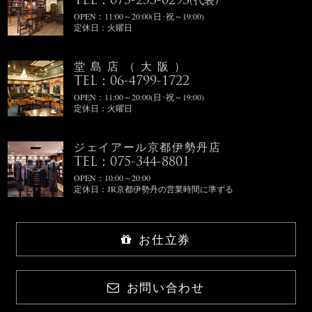
TEL：075-253-0293
(代表)
OPEN：11:00～20:00(日･祝～19:00)
定休日：火曜日
堂島店（大阪）
TEL：06-4799-1722
OPEN：11:00～20:00(日･祝～19:00)
定休日：火曜日
ジェイアール京都伊勢丹店
TEL：075-344-8801
OPEN：10:00～20:00
定休日：JR京都伊勢丹の営業時間に準ずる
お仕立券
お問い合わせ