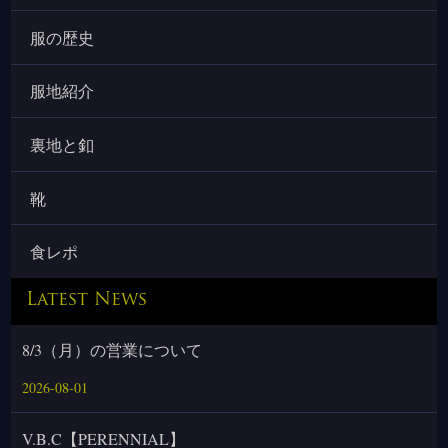
服の歴史
服地紹介
裏地と釦
靴
食レポ
Latest News
8/3（月）の営業について
2026-08-01
V.B.C【PERENNIAL】