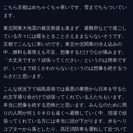
こちら京都はめちゃくちゃ寒いです、雪までちらついてい
ます。
東北関東大地震の被災救援も進まず、避難所などで過ごし
ている方々には暖をとることさえままならないそうです。
京都でこんなに寒いのです。東北や北関東の冷え込みの
中…燃料も着替えも不足、想像するだけで心が痛みます。
「大丈夫ですか？頑張ってください」というのは簡単です
が、いつまで続くかわからないというのは想像を絶するつ
らさだと思います。
こんな状況下で福島原発では最悪の事態から日本を守るた
め文字通り命がけで頑張ってくれている人たちもいます。
本当に想像を絶する恐怖だと思います。みんなのために周
りの人間が何１０キロも遠くへ避難していく中、現場で頑
張ってくれている方には本当に頭が下がります。水をヘリ
コプターから落としたり、高圧消防車を運転して近づいて