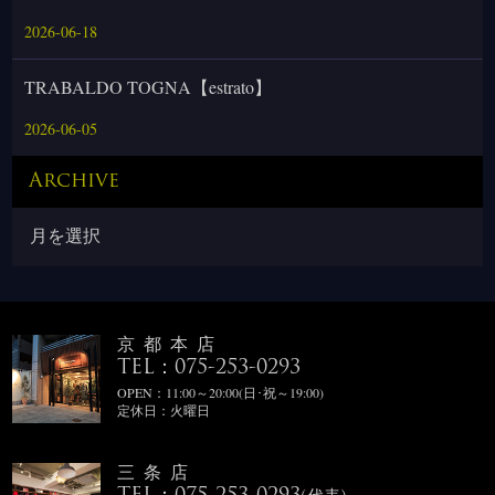
2026-06-18
TRABALDO TOGNA【estrato】
2026-06-05
Archive
京都本店
TEL：075-253-0293
OPEN：11:00～20:00(日･祝～19:00)
定休日：火曜日
三条店