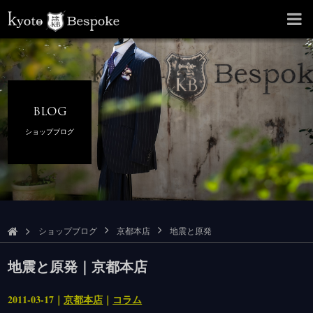
BLOG
ショップブログ
ショップブログ
京都本店
地震と原発
地震と原発｜京都本店
2011-03-17｜
京都本店
｜
コラム