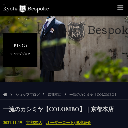
BLOG
ショップブログ
ショップブログ
京都本店
一流のカシミヤ【COLOMBO】
一流のカシミヤ【COLOMBO】｜京都本店
2021-11-19｜
京都本店
｜
オーダーコート
/
服地紹介