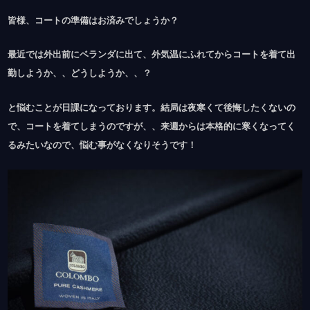
皆様、コートの準備はお済みでしょうか？
最近では外出前にベランダに出て、外気温にふれてからコートを着て出
勤しようか、、どうしようか、、？
と悩むことが日課になっております。結局は夜寒くて後悔したくないの
で、コートを着てしまうのですが、、来週からは本格的に寒くなってく
るみたいなので、悩む事がなくなりそうです！