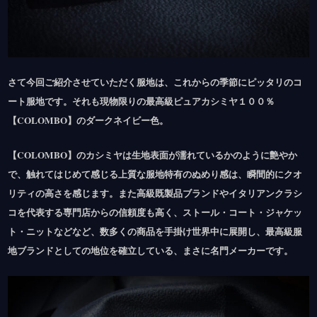
さて今回ご紹介させていただく服地は、これからの季節にピッタリのコ
ート服地です。それも現物限りの最高級ピュアカシミヤ１００％
【COLOMBO】のダークネイビー色。
【COLOMBO】のカシミヤは生地表面が濡れているかのように艶やか
で、触れてはじめて感じる上質な服地特有のぬめり感は、瞬間的にクオ
リティの高さを感じます。また高級既製品ブランドやイタリアンクラシ
コを代表する専門店からの信頼度も高く、ストール・コート・ジャケッ
ト・ニットなどなど、数多くの商品を手掛け世界中に展開し、最高級服
地ブランドとしての地位を確立している、まさに名門メーカーです。