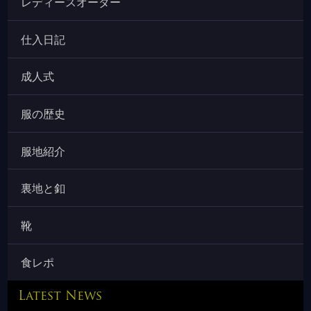
レディースオーダー
仕入日記
成人式
服の歴史
服地紹介
裏地と釦
靴
食レポ
Latest News