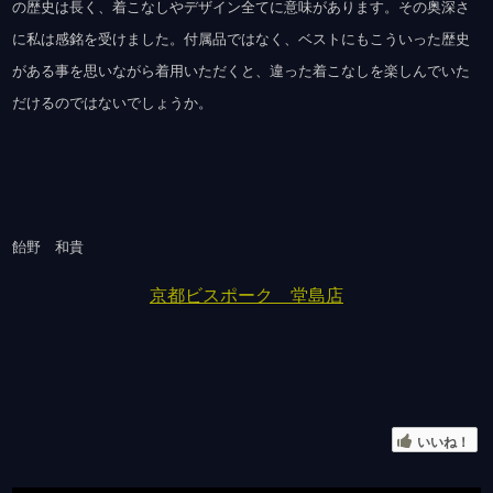
の歴史は長く、着こなしやデザイン全てに意味があります。その奥深さ
に私は感銘を受けました。付属品ではなく、ベストにもこういった歴史
がある事を思いながら着用いただくと、違った着こなしを楽しんでいた
だけるのではないでしょうか。
飴野 和貴
京都ビスポーク 堂島店
いいね！