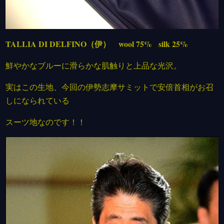
TALLIA DI DELFINO（伊） wool 75% silk 25%
鮮やかなブルーに滑らかな肌触りと上品な光沢。
実はこの生地、今回の伊勢志摩サミットで安倍首相がお召
しになられている
スーツ地なのです！！