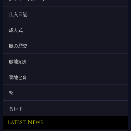
仕入日記
成人式
服の歴史
服地紹介
裏地と釦
靴
食レポ
Latest News