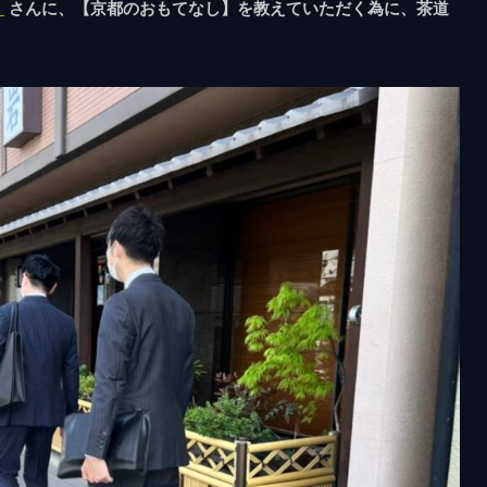
園
さんに、【京都のおもてなし】を教えていただく為に、茶道