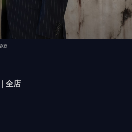
静寂
｜全店