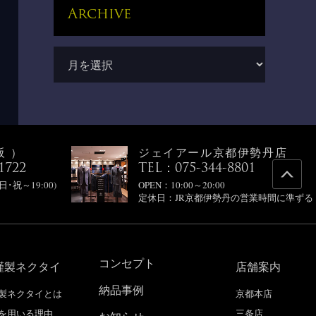
Archive
阪）
ジェイアール京都伊勢丹店
1722
TEL：075-344-8801
(日･祝～19:00)
OPEN：10:00～20:00
定休日：JR京都伊勢丹の営業時間に準ずる
コンセプト
謹製ネクタイ
店舗案内
納品事例
製ネクタイとは
京都本店
を用いる理由
三条店