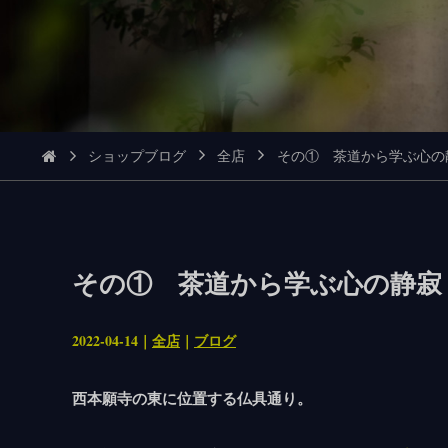
ショップブログ
全店
その① 茶道から学ぶ心の
その① 茶道から学ぶ心の静寂
2022-04-14｜
全店
｜
ブログ
西本願寺の東に位置する仏具通り。