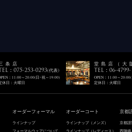
三条店
堂島店（大
TEL：075-253-0293
TEL：06-4799-
(代表)
OPEN：11:00～20:00(日･祝～19:00)
OPEN：11:00～20:00
定休日：火曜日
定休日：火曜日
オーダーフォーマル
オーダーコート
京都
り
ラインナップ
ラインナップ（メンズ）
京都謹
フォーマルウェアについて
ラインナップ（レディース）
西陣織