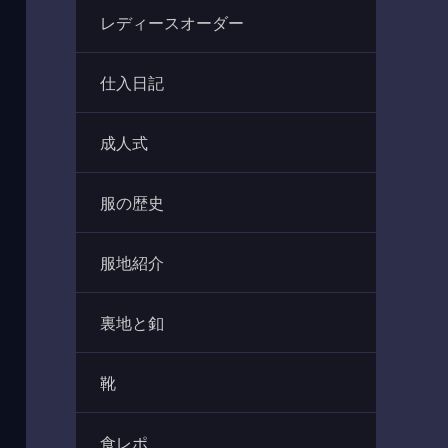
レディースオーダー
仕入日記
成人式
服の歴史
服地紹介
裏地と釦
靴
食レポ