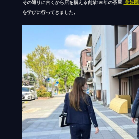
その通りに古くから店を構える創業150年の茶屋
美好
を学びに行ってきました。