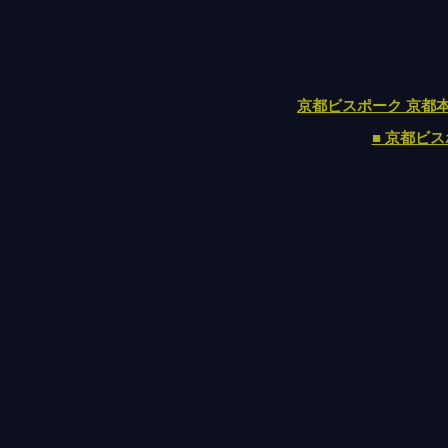
京都ビスポーク 京都
■ 京都ビスポー