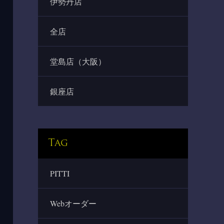
伊勢丹店
全店
堂島店（大阪）
銀座店
Tag
PITTI
Webオーダー