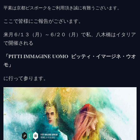
平素は京都ビスポークをご利用頂き誠に有難うございます。
ここで皆様にご報告がございます。
来月６/１３（月）～６/２０（月）で私、八木橋はイタリア
で開催される
「PITTI IMMAGINE UOMO ピッティ・イマージネ・ウオ
モ」
に行って参ります。