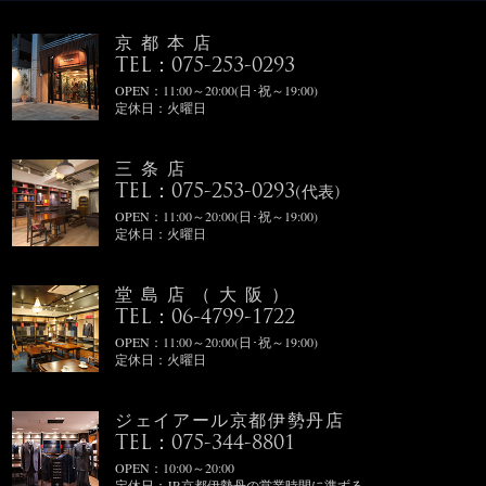
京都本店
TEL：075-253-0293
OPEN：11:00～20:00(日･祝～19:00)
定休日：火曜日
三条店
TEL：075-253-0293
(代表)
OPEN：11:00～20:00(日･祝～19:00)
定休日：火曜日
堂島店（大阪）
TEL：06-4799-1722
OPEN：11:00～20:00(日･祝～19:00)
定休日：火曜日
ジェイアール京都伊勢丹店
TEL：075-344-8801
OPEN：10:00～20:00
定休日：JR京都伊勢丹の営業時間に準ずる