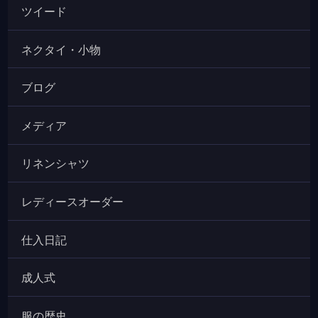
ツイード
ネクタイ・小物
ブログ
メディア
リネンシャツ
レディースオーダー
仕入日記
成人式
服の歴史