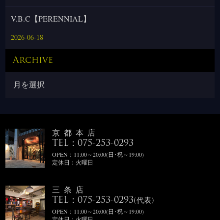
V.B.C【PERENNIAL】
2026-06-18
Archive
京都本店
TEL：075-253-0293
OPEN：11:00～20:00(日･祝～19:00)
定休日：火曜日
三条店
TEL：075-253-0293
(代表)
OPEN：11:00～20:00(日･祝～19:00)
定休日：火曜日