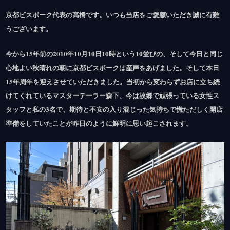
京都ビスポーク代表の高橋です。いつも当店をご愛顧いただき誠に有難
うございます。
今から15年前の2010年10月10日10時という10並びの、そして今日と同じ
心地よい秋晴れの朝に京都ビスポークは産声をあげました。そして本日
15年周年を迎えさせていただきました。当初から変わらずお店に立ち続
けてくれているマスターテーラー森下、今は故郷で頑張っている女性ス
タッフと私の3名で、期待と不安の入り混じった気持ちで慌ただしく開店
準備をしていたことが昨日のように鮮明に思い起こされます。