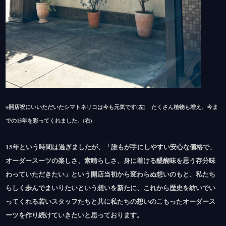
※開店祝にいいただいたシマトネリコは今も元気です(左) たくさん植物も増え、今ま
での15年を彩ってくれました。(右)
15年という時間は過ぎましたが、「誰もが手にしやすい安心な価格で、
オーダースーツの楽しさ、素晴らしさ、身に着ける醍醐味を思う存分味
わっていただきたい」という開店当初から変わらぬ想いのもと、私たち
らしく歩んでまいりたいという想いを新たに、これから歴史を紡いでい
ってくれる若いスタッフたちと共に私たちの想いのこもったオーダース
ーツを作り続けていきたいと思っております。