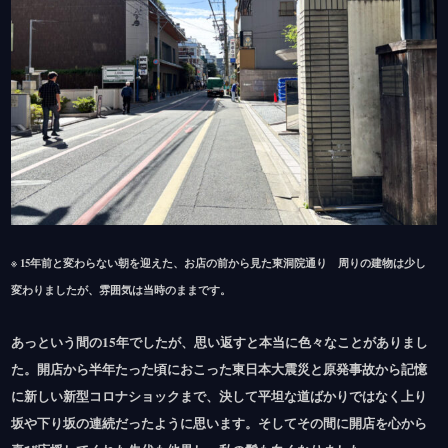
※ 15年前と変わらない朝を迎えた、お店の前から見た東洞院通り 周りの建物は少し
変わりましたが、雰囲気は当時のままです。
あっという間の15年でしたが、思い返すと本当に色々なことがありまし
た。開店から半年たった頃におこった東日本大震災と原発事故から記憶
に新しい新型コロナショックまで、決して平坦な道ばかりではなく上り
坂や下り坂の連続だったように思います。そしてその間に開店を心から