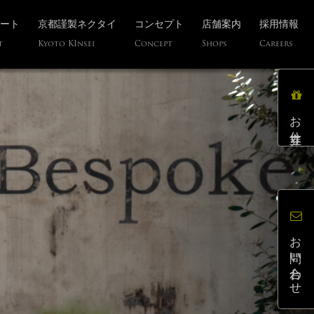
ート
京都謹製ネクタイ
コンセプト
店舗案内
採用情報
t
Kyoto KInsei
Concept
Shops
Careers
お仕立券
お問い合わせ