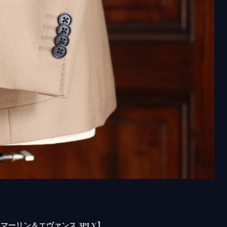
NS【マーリン＆エヴァンス 3PLY】