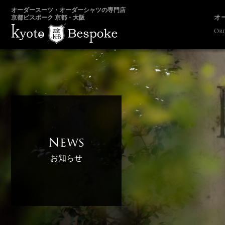
オーダースーツ・オーダーシャツの専門店
オ
京都ビスポーク 京都・大阪
Ord
News
お知らせ