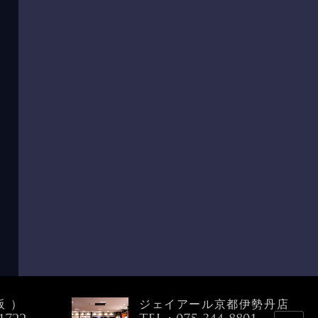
阪）
ジェイアール京都伊勢丹店