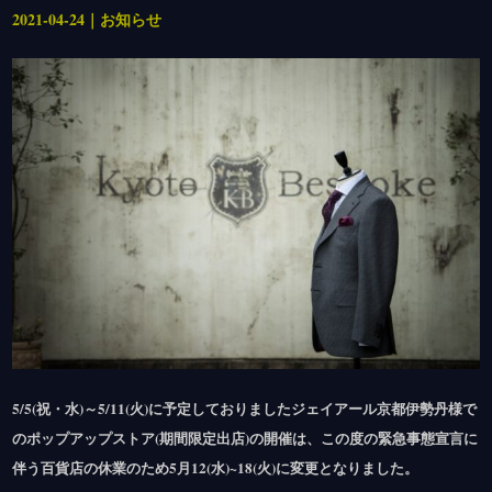
2021-04-24｜お知らせ
5/5(祝・水)～5/11(火)に予定しておりましたジェイアール京都伊勢丹様で
のポップアップストア(期間限定出店)の開催は、この度の緊急事態宣言に
伴う百貨店の休業のため5月12(水)~18(火)に変更となりました。