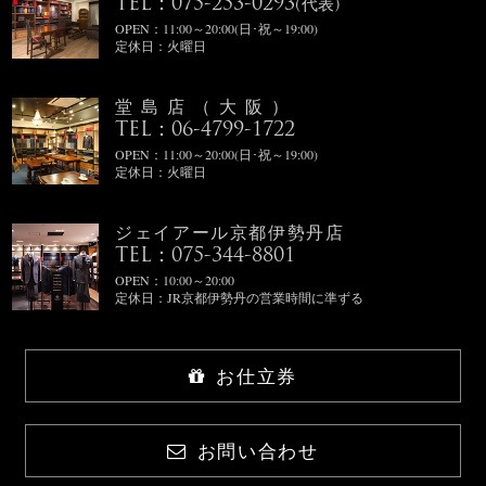
TEL：075-253-0293
(代表)
OPEN：11:00～20:00(日･祝～19:00)
定休日：火曜日
堂島店（大阪）
TEL：06-4799-1722
OPEN：11:00～20:00(日･祝～19:00)
定休日：火曜日
ジェイアール京都伊勢丹店
TEL：075-344-8801
OPEN：10:00～20:00
定休日：JR京都伊勢丹の営業時間に準ずる
お仕立券
お問い合わせ