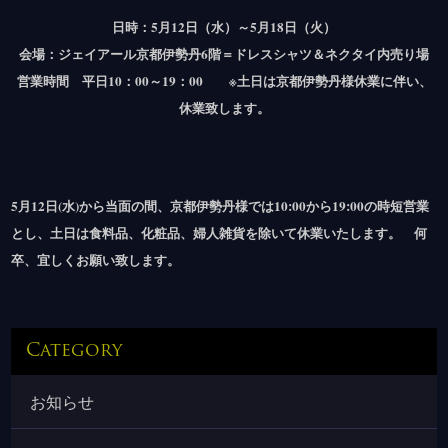
日時：5月12日（水）～5月18日（火）
会場：ジェイアール京都伊勢丹6階＝ドレスシャツ＆ネクタイ内売り場
営業時間 平日10：00～19：00 ※土日は京都伊勢丹様休業に伴い、
休業致します。
5月12日(水)から当面の間、京都伊勢丹様では10:00から19:00の時短営業
とし、土日は食料品、化粧品、婦人雑貨を除いて休業いたします。 何
卒、宜しくお願い致します。
Category
お知らせ