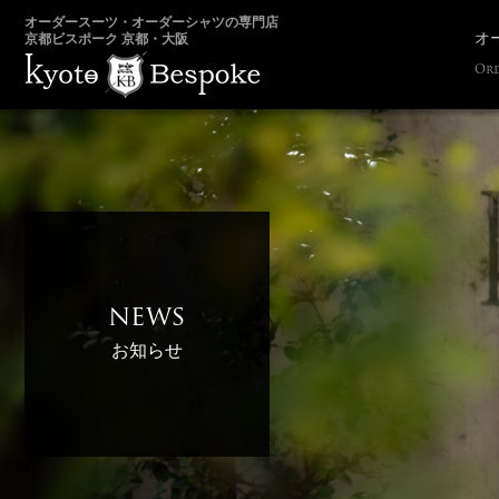
オーダースーツ・オーダーシャツの専門店
オ
京都ビスポーク 京都・大阪
Ord
news
お知らせ