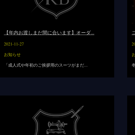
【年内お渡しまだ間に合います】オーダ...
2021-11-27
2
お知らせ
「成人式や年初のご挨拶用のスーツがまだ...