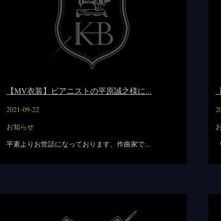
【MV衣装】ピアニストの平原誠之様に...
2021-09-22
2
お知らせ
平素よりお世話になっております、作曲家で...