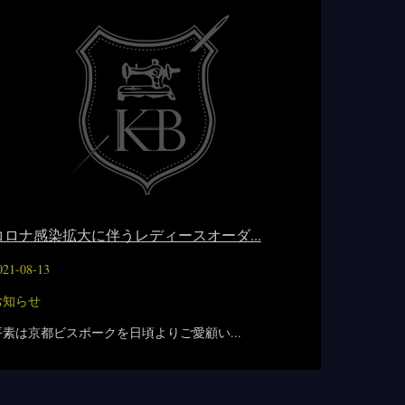
コロナ感染拡大に伴うレディースオーダ...
021-08-13
お知らせ
平素は京都ビスポークを日頃よりご愛顧い...