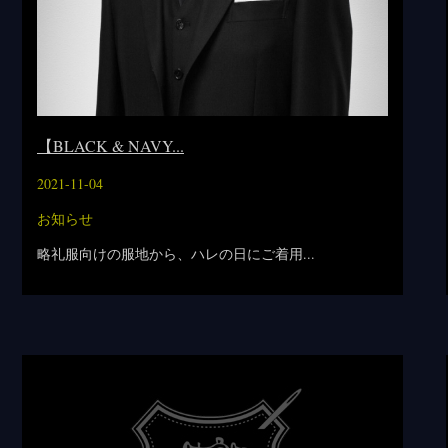
【BLACK & NAVY...
2021-11-04
お知らせ
略礼服向けの服地から、ハレの日にご着用...