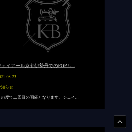
ジェイアール京都伊勢丹でのPOP U...
021-08-23
お知らせ
この度で二回目の開催となります、ジェイ...