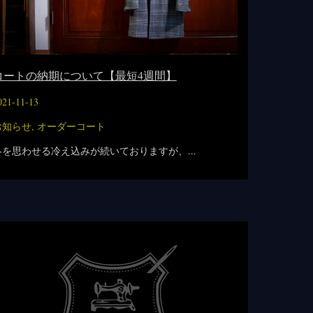
コートの納期について【最短4週間】
021-11-13
お知らせ
,
オーダーコート
冬を思わせる冷え込みが続いておりますが、...