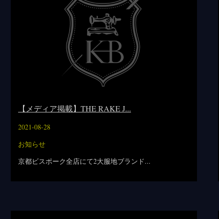
【メディア掲載】THE RAKE J...
2021-08-28
お知らせ
京都ビスポーク全店にて2大服地ブランド...