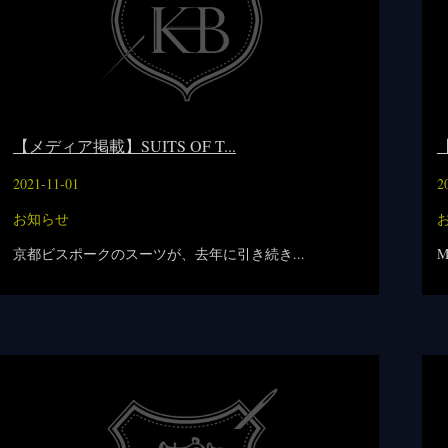
【メディア掲載】SUITS OF T...
【
2021-11-01
2
お知らせ
京都ビスポークのスーツが、去年に引き続き...
M