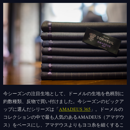
今シーズンの注目生地として、ドーメルの生地を色柄別に
約数種類、反物で買い付けました。今シーズンのピックア
ップに選んだシリーズは「
AMADEUS 365
」。ドーメルの
コレクションの中で最も人気のあるAMADEUS（アマデウ
ス）をベースにし、アマデウスよりもヨコ糸を細くするこ