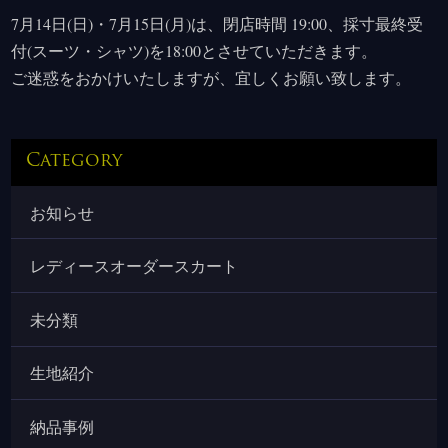
7月14日(日)・7月15日(月)は、閉店時間 19:00、採寸最終受
付(スーツ・シャツ)を18:00とさせていただきます。
ご迷惑をおかけいたしますが、宜しくお願い致します。
Category
お知らせ
レディースオーダースカート
未分類
生地紹介
納品事例