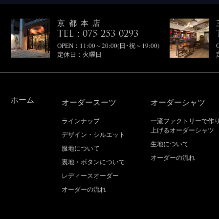
京都本店
TEL：075-253-0293
OPEN：11:00～20:00(日･祝～19:00)
定休日：火曜日
ホーム
オーダースーツ
オーダーシャツ
ラインナップ
一流ファクトリーで作
上げるオーダーシャツ
デザイン・シルエット
生地について
服地について
オーダーの流れ
裏地・ボタンについて
レディースオーダー
オーダーの流れ