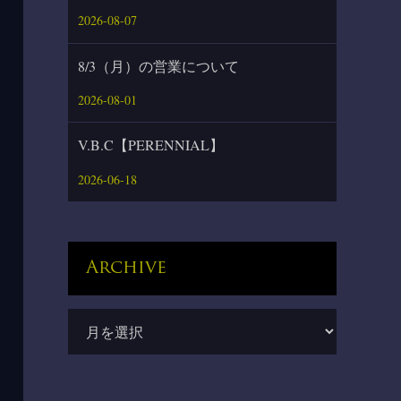
2026-08-07
8/3（月）の営業について
2026-08-01
V.B.C【PERENNIAL】
2026-06-18
Archive