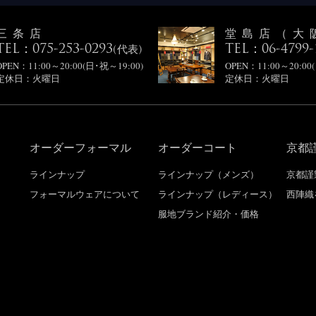
三条店
堂島店（大
TEL：075-253-0293
TEL：06-4799-
(代表)
OPEN：11:00～20:00(日･祝～19:00)
OPEN：11:00～20:00
定休日：火曜日
定休日：火曜日
オーダーフォーマル
オーダーコート
京都
り
ラインナップ
ラインナップ（メンズ）
京都謹
フォーマルウェアについて
ラインナップ（レディース）
西陣織
服地ブランド紹介・価格