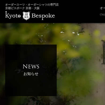
オーダースーツ・オーダーシャツの専門店
オ
京都ビスポーク 京都・大阪
Ord
News
お知らせ