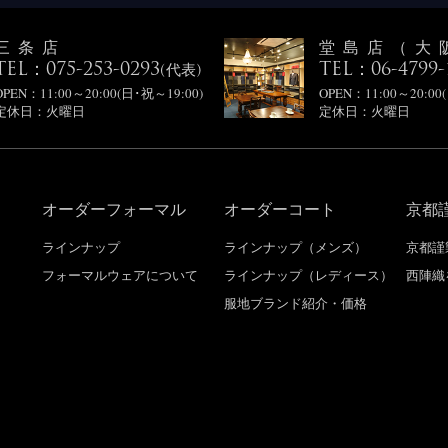
三条店
堂島店（大
TEL：075-253-0293
TEL：06-4799-
(代表)
OPEN：11:00～20:00(日･祝～19:00)
OPEN：11:00～20:00
定休日：火曜日
定休日：火曜日
オーダーフォーマル
オーダーコート
京都
り
ラインナップ
ラインナップ（メンズ）
京都謹
フォーマルウェアについて
ラインナップ（レディース）
西陣織
服地ブランド紹介・価格