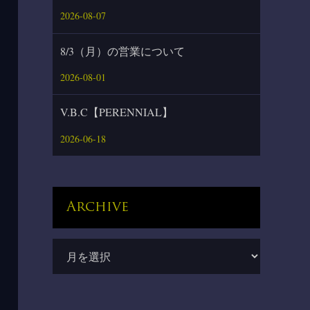
2026-08-07
8/3（月）の営業について
2026-08-01
V.B.C【PERENNIAL】
2026-06-18
Archive