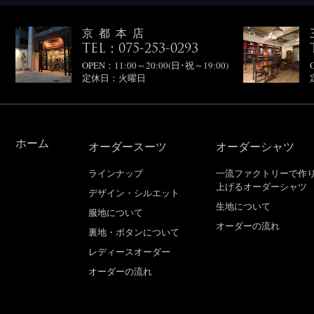
京都本店
TEL：075-253-0293
OPEN：11:00～20:00(日･祝～19:00)
定休日：火曜日
ホーム
オーダースーツ
オーダーシャツ
ラインナップ
一流ファクトリーで作
上げるオーダーシャツ
デザイン・シルエット
生地について
服地について
オーダーの流れ
裏地・ボタンについて
レディースオーダー
オーダーの流れ