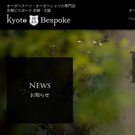
オーダースーツ・オーダーシャツの専門店
オ
京都ビスポーク 京都・大阪
Ord
News
お知らせ