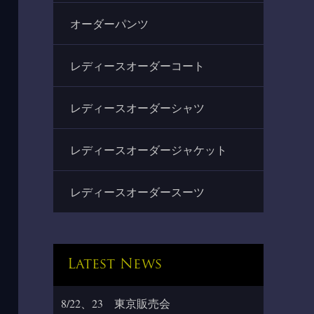
オーダーパンツ
レディースオーダーコート
レディースオーダーシャツ
レディースオーダージャケット
レディースオーダースーツ
Latest News
8/22、23 東京販売会