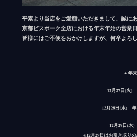
平素より当店をご愛顧いただきまして、誠に
京都ビスポーク全店における年末年始の営業
皆様にはご不便をおかけしますが、何卒よろ
● 年
12月27日(火) 
12月28日(水) 年内
12月29日(木)
※12月29日はお引き取