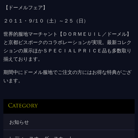
【ドーメルフェア】
２０１１・９/１０（土）～２５（日）
世界的服地マーチャント【ＤＯＲＭＥＵＩＬ／ドーメル】
と京都ビスポークのコラボレーションが実現。最新コレク
ションの展示ほかＳＰＥＣＩＡＬＰＲＩＣＥ品も多数取り
揃えております。
期間中にドーメル服地でご注文の方にはお得な特典がござ
います。
Category
お知らせ