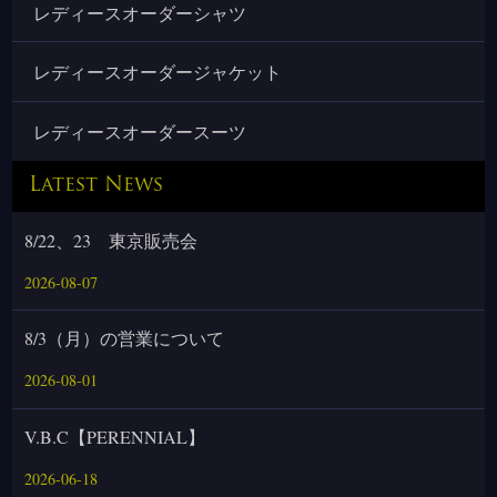
レディースオーダーシャツ
レディースオーダージャケット
レディースオーダースーツ
Latest News
8/22、23 東京販売会
2026-08-07
8/3（月）の営業について
2026-08-01
V.B.C【PERENNIAL】
2026-06-18